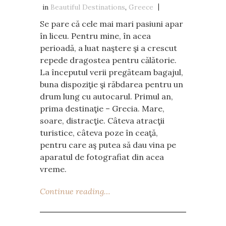
in
Beautiful Destinations
,
Greece
Se pare că cele mai mari pasiuni apar
în liceu. Pentru mine, în acea
perioadă, a luat naştere şi a crescut
repede dragostea pentru călătorie.
La începutul verii pregăteam bagajul,
buna dispoziţie şi răbdarea pentru un
drum lung cu autocarul. Primul an,
prima destinaţie – Grecia. Mare,
soare, distracţie. Câteva atracţii
turistice, câteva poze în ceaţă,
pentru care aş putea să dau vina pe
aparatul de fotografiat din acea
vreme.
Continue reading…