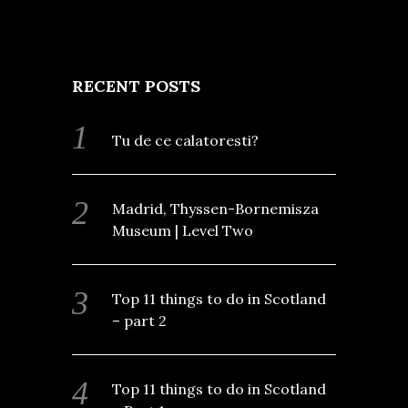
RECENT POSTS
Tu de ce calatoresti?
Madrid, Thyssen-Bornemisza
Museum | Level Two
Top 11 things to do in Scotland
– part 2
Top 11 things to do in Scotland