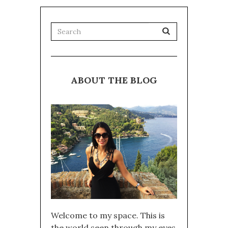
ABOUT THE BLOG
Welcome to my space. This is
the world seen through my eyes